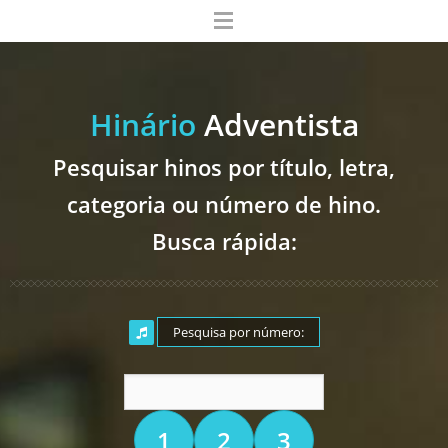
Hinário
Adventista
Pesquisar hinos por título, letra,
categoria ou número de hino.
Busca rápida:
Pesquisa por número:
1
2
3